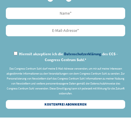
Hiermit akzeptiere ich die
Datenschutzerklärung
des CCS -
Congress Centrum Suhl.*
Das Congress Centrum Suhl darf meine E-Mail-Adresse verwenden, um mir auf meine Interessen
abgestimmte Informationen zu den Veranstaltungen von dem Congress Centrum Suhl zu senden. Zur
Personalisierung von Newslettern darf das Congress Centrum Suhl Informationen zu meiner Nutzung
von Newslettern und weitere personenbezogene Daten gemäß der Datenschutzhinweise des
Congress Centrum Suhl verwenden. Diese Einwilligung kann ich jederzeit mit Wirkung für die Zukunft
widerrufen.