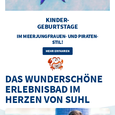
KINDER-
GEBURTSTAGE
IM MEERJUNGFRAUEN- UND PIRATEN-
STIL!
MEHR ERFAHREN
DAS WUNDERSCHÖNE
ERLEBNISBAD IM
HERZEN VON SUHL