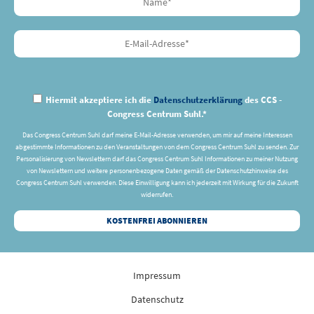
Hiermit akzeptiere ich die
Datenschutzerklärung
des CCS -
Congress Centrum Suhl.*
Das Congress Centrum Suhl darf meine E-Mail-Adresse verwenden, um mir auf meine Interessen
abgestimmte Informationen zu den Veranstaltungen von dem Congress Centrum Suhl zu senden. Zur
Personalisierung von Newslettern darf das Congress Centrum Suhl Informationen zu meiner Nutzung
von Newslettern und weitere personenbezogene Daten gemäß der Datenschutzhinweise des
Congress Centrum Suhl verwenden. Diese Einwilligung kann ich jederzeit mit Wirkung für die Zukunft
widerrufen.
Impressum
Datenschutz