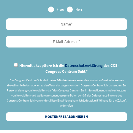
Frau
Herr
Hiermit akzeptiere ich die
Datenschutzerklärung
des CCS -
Congress Centrum Suhl.*
Das Congress Centrum Suhl darf meine E-Mail-Adresse verwenden, um mir auf meine Interessen
abgestimmte Informationen zu den Veranstaltungen von dem Congress Centrum Suhl zu senden. Zur
Personalisierung von Newslettern darf das Congress Centrum Suhl Informationen zu meiner Nutzung
von Newslettern und weitere personenbezogene Daten gemäß der Datenschutzhinweise des
Congress Centrum Suhl verwenden. Diese Einwilligung kann ich jederzeit mit Wirkung für die Zukunft
widerrufen.