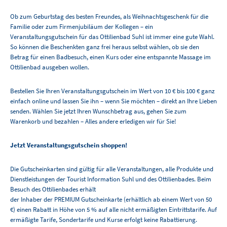
Ob zum Geburtstag des besten Freundes, als Weihnachtsgeschenk für die
Familie oder zum Firmenjubiläum der Kollegen – ein
Veranstaltungsgutschein für das Ottilienbad Suhl ist immer eine gute Wahl.
So können die Beschenkten ganz frei heraus selbst wählen, ob sie den
Betrag für einen Badbesuch, einen Kurs oder eine entspannte Massage im
Ottilienbad ausgeben wollen.
Bestellen Sie Ihren Veranstaltungsgutschein im Wert von 10 € bis 100 € ganz
einfach online und lassen Sie ihn – wenn Sie möchten – direkt an Ihre Lieben
senden. Wählen Sie jetzt Ihren Wunschbetrag aus, gehen Sie zum
Warenkorb und bezahlen – Alles andere erledigen wir für Sie!
Jetzt Veranstaltungsgutschein shoppen!
Die Gutscheinkarten sind gültig für alle Veranstaltungen, alle Produkte und
Dienstleistungen der Tourist Information Suhl und des Ottilienbades. Beim
Besuch des Ottilienbades erhält
der Inhaber der PREMIUM Gutscheinkarte (erhältlich ab einem Wert von 50
€) einen Rabatt in Höhe von 5 % auf alle nicht ermäßigten Eintrittstarife. Auf
ermäßigte Tarife, Sondertarife und Kurse erfolgt keine Rabattierung.