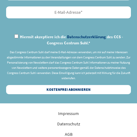
Hiermit akzeptiere ich die
Datenschutzerklärung
des CCS -
Congress Centrum Suhl.*
Das Congress Centrum Suhl darf meine E-Mail-Adresse verwenden, um mir auf meine Interessen
abgestimmte Informationen zu den Veranstaltungen von dem Congress Centrum Suhl zu senden. Zur
Personalisierung von Newslettern darf das Congress Centrum Suhl Informationen zu meiner Nutzung
von Newslettern und weitere personenbezogene Daten gemäß der Datenschutzhinweise des
Congress Centrum Suhl verwenden. Diese Einwilligung kann ich jederzeit mit Wirkung für die Zukunft
widerrufen.
Impressum
Datenschutz
AGB