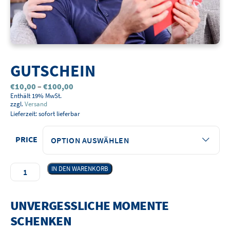
GUTSCHEIN
Preisspanne:
€
10,00
–
€
100,00
€10,00
Enthält 19% MwSt.
zzgl.
Versand
bis
Lieferzeit: sofort lieferbar
€100,00
PRICE
Gutschein
IN DEN WARENKORB
Menge
UNVERGESSLICHE MOMENTE
SCHENKEN